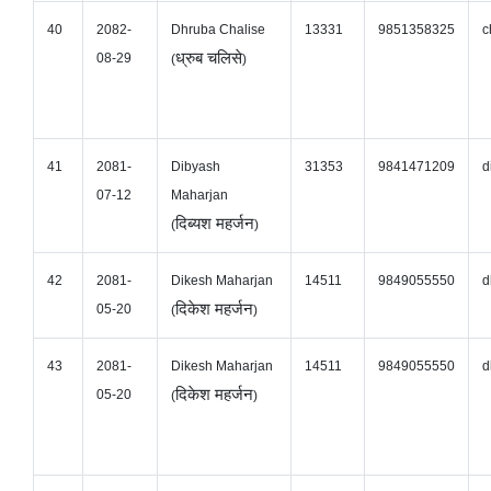
40
2082-
Dhruba Chalise
13331
9851358325
c
ध्रुब चलिसे
08-29
(
)
41
2081-
Dibyash
31353
9841471209
d
07-12
Maharjan
दिब्यश महर्जन
(
)
42
2081-
Dikesh Maharjan
14511
9849055550
d
दिकेश महर्जन
05-20
(
)
43
2081-
Dikesh Maharjan
14511
9849055550
d
दिकेश महर्जन
05-20
(
)