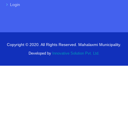
Login
Copyright © 2020. All Rights Reserved. Mahalaxmi Municipality.
Developed by
Innovative Solution Pvt. Ltd.